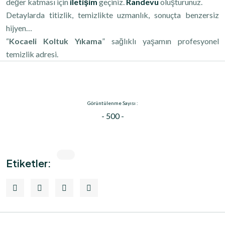
değer katması için
iletişim
geçiniz.
Randevu
oluşturunuz.
Detaylarda titizlik, temizlikte uzmanlık, sonuçta benzersiz
hijyen…
“
Kocaeli Koltuk Yıkama
”
sağlıklı yaşamın profesyonel
temizlik adresi.
Görüntülenme Sayısı :
- 500 -
Etiketler: