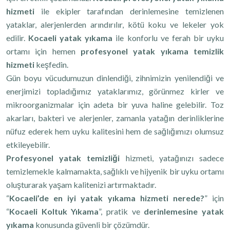
hizmeti
ile ekipler tarafından derinlemesine temizlenen
yataklar, alerjenlerden arındırılır, kötü koku ve lekeler yok
edilir.
Kocaeli yatak yıkama
ile
konforlu ve ferah bir uyku
ortamı için hemen
profesyonel yatak yıkama temizlik
hizmeti
keşfedin.
Gün boyu vücudumuzun dinlendiği, zihnimizin yenilendiği ve
enerjimizi topladığımız yataklarımız, görünmez kirler ve
mikroorganizmalar için adeta bir yuva haline gelebilir. Toz
akarları, bakteri ve alerjenler, zamanla yatağın derinliklerine
nüfuz ederek hem uyku kalitesini hem de sağlığımızı olumsuz
etkileyebilir.
Profesyonel yatak temizliği
hizmeti, yatağınızı sadece
temizlemekle kalmamakta, sağlıklı ve hijyenik bir uyku ortamı
oluşturarak yaşam kalitenizi artırmaktadır.
“
Kocaeli’de en iyi yatak yıkama hizmeti nerede?
” için
“
Kocaeli Koltuk Yıkama
”,
pratik ve
derinlemesine yatak
yıkama
konusunda
güvenli bir çözümdür.