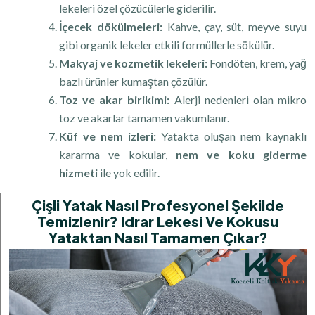
lekeleri özel çözücülerle giderilir.
İçecek dökülmeleri:
Kahve, çay, süt, meyve suyu
gibi organik lekeler etkili formüllerle sökülür.
Makyaj ve kozmetik lekeleri:
Fondöten, krem, yağ
bazlı ürünler kumaştan çözülür.
Toz ve akar birikimi:
Alerji nedenleri olan mikro
toz ve akarlar tamamen vakumlanır.
Küf ve nem izleri:
Yatakta oluşan nem kaynaklı
kararma ve kokular,
nem ve koku giderme
hizmeti
ile yok edilir.
Çişli Yatak Nasıl Profesyonel Şekilde
Temizlenir? Idrar Lekesi Ve Kokusu
Yataktan Nasıl Tamamen Çıkar?