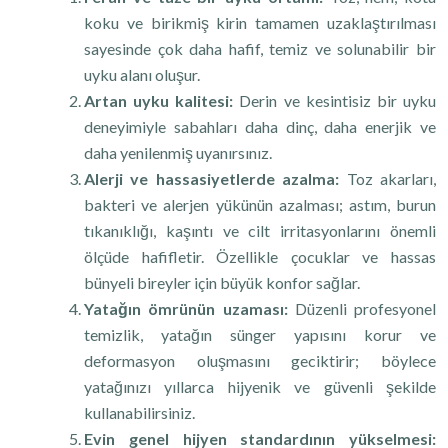
koku ve birikmiş kirin tamamen uzaklaştırılması
sayesinde çok daha hafif, temiz ve solunabilir bir
uyku alanı oluşur.
Artan uyku kalitesi:
Derin ve kesintisiz bir uyku
deneyimiyle sabahları daha dinç, daha enerjik ve
daha yenilenmiş uyanırsınız.
Alerji ve hassasiyetlerde azalma:
Toz akarları,
bakteri ve alerjen yükünün azalması; astım, burun
tıkanıklığı, kaşıntı ve cilt irritasyonlarını önemli
ölçüde hafifletir. Özellikle çocuklar ve hassas
bünyeli bireyler için büyük konfor sağlar.
Yatağın ömrünün uzaması:
Düzenli profesyonel
temizlik, yatağın sünger yapısını korur ve
deformasyon oluşmasını geciktirir; böylece
yatağınızı yıllarca hijyenik ve güvenli şekilde
kullanabilirsiniz.
Evin genel hijyen standardının yükselmesi: