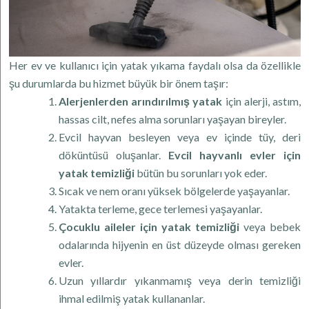
Her ev ve kullanıcı için yatak yıkama faydalı olsa da özellikle
şu durumlarda bu hizmet büyük bir önem taşır:
Alerjenlerden arındırılmış yatak
için
alerji, astım,
hassas cilt, nefes alma sorunları yaşayan bireyler.
Evcil hayvan besleyen veya ev içinde tüy, deri
döküntüsü oluşanlar.
Evcil hayvanlı evler için
yatak temizliği
bütün bu sorunları yok eder.
Sıcak ve nem oranı yüksek bölgelerde yaşayanlar.
Yatakta terleme, gece terlemesi yaşayanlar.
Çocuklu aileler için yatak temizliği
veya bebek
odalarında hijyenin en üst düzeyde olması gereken
evler.
Uzun yıllardır yıkanmamış veya derin temizliği
ihmal edilmiş yatak kullananlar.