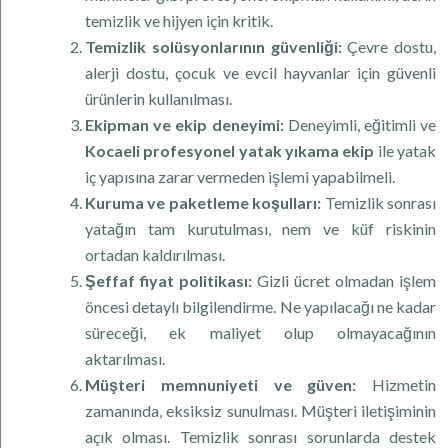
temizlik ve hijyen için kritik.
Temizlik solüsyonlarının güvenliği:
Çevre dostu,
alerji dostu, çocuk ve evcil hayvanlar için güvenli
ürünlerin kullanılması.
Ekipman ve ekip deneyimi:
Deneyimli, eğitimli ve
Kocaeli profesyonel yatak yıkama ekip
ile yatak
iç yapısına zarar vermeden işlemi yapabilmeli.
Kuruma ve paketleme koşulları:
Temizlik sonrası
yatağın tam kurutulması, nem ve küf riskinin
ortadan kaldırılması.
Şeffaf fiyat politikası:
Gizli ücret olmadan işlem
öncesi detaylı bilgilendirme. Ne yapılacağı ne kadar
süreceği, ek maliyet olup olmayacağının
aktarılması.
Müşteri memnuniyeti ve güven:
Hizmetin
zamanında, eksiksiz sunulması. Müşteri iletişiminin
açık olması. Temizlik sonrası sorunlarda destek