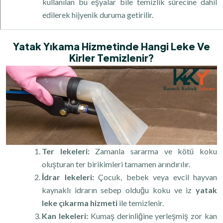
kullanılan bu eşyalar bile temizlik sürecine dahil
edilerek hijyenik duruma getirilir.
Yatak Yıkama Hizmetinde Hangi Leke Ve
Kirler Temizlenir?
Ter lekeleri:
Zamanla sararma ve kötü koku
oluşturan ter birikimleri tamamen arındırılır.
İdrar lekeleri:
Çocuk, bebek veya evcil hayvan
kaynaklı idrarın sebep olduğu koku ve iz
yatak
leke çıkarma hizmeti
ile temizlenir.
Kan lekeleri:
Kumaş derinliğine yerleşmiş zor kan