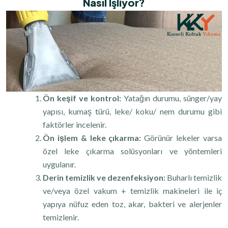
Nasıl Işliyor?
Ön keşif ve kontrol:
Yatağın durumu, sünger/yay
yapısı, kumaş türü, leke/ koku/ nem durumu gibi
faktörler incelenir.
Ön işlem & leke çıkarma:
Görünür lekeler varsa
özel leke çıkarma solüsyonları ve yöntemleri
uygulanır.
Derin temizlik ve dezenfeksiyon:
Buharlı temizlik
ve/veya özel vakum + temizlik makineleri ile iç
yapıya nüfuz eden toz, akar, bakteri ve alerjenler
temizlenir.