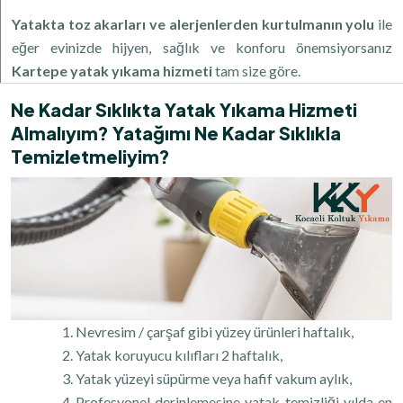
Yatakta toz akarları ve alerjenlerden kurtulmanın yolu
ile
eğer evinizde hijyen, sağlık ve konforu önemsiyorsanız
Kartepe yatak yıkama hizmeti
tam size göre.
Ne Kadar Sıklıkta Yatak Yıkama Hizmeti
Almalıyım? Yatağımı Ne Kadar Sıklıkla
Temizletmeliyim?
Nevresim / çarşaf gibi yüzey ürünleri haftalık,
Yatak koruyucu kılıfları 2 haftalık,
Yatak yüzeyi süpürme veya hafif vakum aylık,
Profesyonel derinlemesine yatak temizliği yılda en