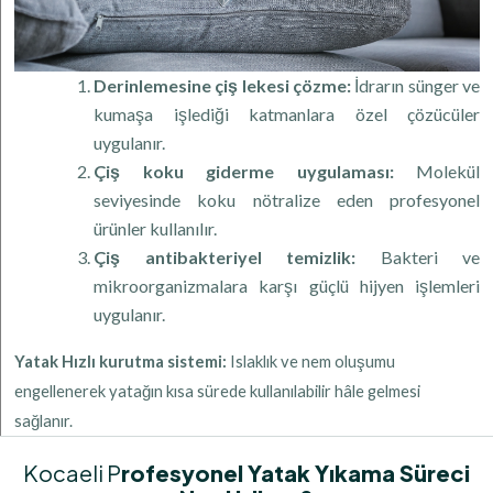
Derinlemesine çiş lekesi çözme:
İdrarın sünger ve
kumaşa işlediği katmanlara özel çözücüler
uygulanır.
Çiş koku giderme uygulaması:
Molekül
seviyesinde koku nötralize eden profesyonel
ürünler kullanılır.
Çiş antibakteriyel temizlik:
Bakteri ve
mikroorganizmalara karşı güçlü hijyen işlemleri
uygulanır.
Yatak Hızlı kurutma sistemi:
Islaklık ve nem oluşumu
engellenerek yatağın kısa sürede kullanılabilir hâle gelmesi
sağlanır.
Kocaeli P
Rofesyonel Yatak Yıkama Süreci