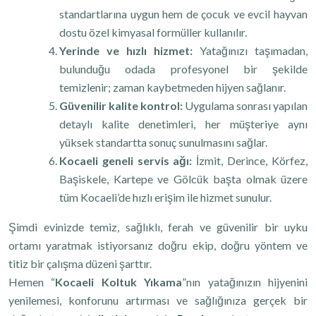
standartlarına uygun hem de çocuk ve evcil hayvan
dostu özel kimyasal formüller kullanılır.
Yerinde ve hızlı hizmet:
Yatağınızı taşımadan,
bulunduğu odada profesyonel bir şekilde
temizlenir; zaman kaybetmeden hijyen sağlanır.
Güvenilir kalite kontrol:
Uygulama sonrası yapılan
detaylı kalite denetimleri, her müşteriye aynı
yüksek standartta sonuç sunulmasını sağlar.
Kocaeli geneli servis ağı:
İzmit, Derince, Körfez,
Başiskele, Kartepe ve Gölcük başta olmak üzere
tüm Kocaeli’de hızlı erişim ile hizmet sunulur.
Şimdi evinizde temiz, sağlıklı, ferah ve güvenilir bir uyku
ortamı yaratmak istiyorsanız doğru ekip, doğru yöntem ve
titiz bir çalışma düzeni şarttır.
Hemen “
Kocaeli Koltuk Yıkama
”nın yatağınızın hijyenini
yenilemesi, konforunu artırması ve sağlığınıza gerçek bir