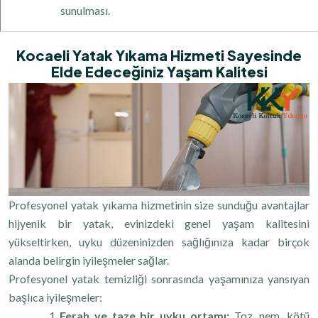
sunulması.
Kocaeli Yatak Yıkama Hizmeti Sayesinde
Elde Edeceğiniz Yaşam Kalitesi
Profesyonel yatak yıkama hizmetinin size sunduğu avantajlar
hijyenik bir yatak, evinizdeki genel yaşam kalitesini
yükseltirken, uyku düzeninizden sağlığınıza kadar birçok
alanda belirgin iyileşmeler sağlar.
Profesyonel yatak temizliği sonrasında yaşamınıza yansıyan
başlıca iyileşmeler:
Ferah ve taze bir uyku ortamı:
Toz, nem, kötü