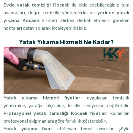
Evde yatak temizliği Kocaeli
ile elde edebileceğiniz tüm
avantajları, doğru temizlik yöntemlerini ve
yerinde yatak
yıkama Kocaeli
hizmeti alırken dikkat etmeniz gereken
noktaları detaylı olarak inceleyebilirsiniz.
Yatak Yıkama Hizmeti Ne Kadar?
Yatak yıkama hizmeti fiyatları
uygulanan temizlik
yöntemine, yatağın ölçüsüne, kirlilik seviyesine değişebilir.
Profesyonel yatak temizliği Kocaeli fiyatları
kullanılan
profesyonel ekipmanlara göre farklılık gösterebilir.
Yatak yıkama fiyat
etkileyen temel unsurlar şöyle