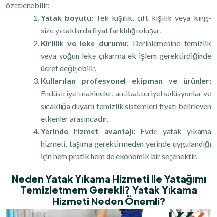
özetlenebilir;
Yatak boyutu:
Tek kişilik, çift kişilik veya king-
size yataklarda fiyat farklılığı oluşur.
Kirlilik ve leke durumu:
Derinlemesine temizlik
veya yoğun leke çıkarma ek işlem gerektirdiğinde
ücret değişebilir.
Kullanılan profesyonel ekipman ve ürünler:
Endüstriyel makineler, antibakteriyel solüsyonlar ve
sıcaklığa duyarlı temizlik sistemleri fiyatı belirleyen
etkenler arasındadır.
Yerinde hizmet avantajı:
Evde yatak yıkama
hizmeti, taşıma gerektirmeden yerinde uygulandığı
için hem pratik hem de ekonomik bir seçenektir.
Neden Yatak Yıkama Hizmeti Ile Yatağımı
Temizletmem Gerekli? Yatak Yıkama
Hizmeti Neden Önemli?