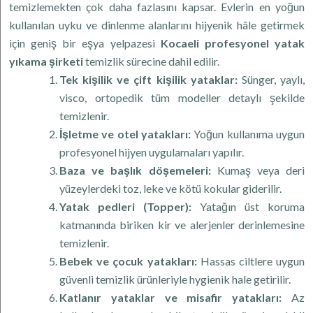
temizlemekten çok daha fazlasını kapsar. Evlerin en yoğun
kullanılan uyku ve dinlenme alanlarını hijyenik hâle getirmek
için geniş bir eşya yelpazesi
Kocaeli profesyonel yatak
yıkama şirketi
temizlik sürecine dahil edilir.
Tek kişilik ve çift kişilik yataklar:
Sünger, yaylı,
visco, ortopedik tüm modeller detaylı şekilde
temizlenir.
İşletme ve otel yatakları:
Yoğun kullanıma uygun
profesyonel hijyen uygulamaları yapılır.
Baza ve başlık döşemeleri:
Kumaş veya deri
yüzeylerdeki toz, leke ve kötü kokular giderilir.
Yatak pedleri (Topper):
Yatağın üst koruma
katmanında biriken kir ve alerjenler derinlemesine
temizlenir.
Bebek ve çocuk yatakları:
Hassas ciltlere uygun
güvenli temizlik ürünleriyle hygienik hale getirilir.
Katlanır yataklar ve misafir yatakları:
Az