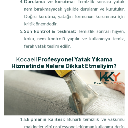
Durulama ve kurutma:
Temizlik sonrası yatak
nem bırakmayacak şekilde durulanır ve kurutulur.
Doğru kurutma, yatağın formunun korunması için
kritik önemdedir.
Son kontrol & teslimat:
Temizlik sonrası hijyen,
koku, nem kontrolü yapılır ve kullanıcıya temiz,
ferah yatak teslim edilir.
Kocaeli P
Rofesyonel Yatak Yıkama
Hizmetinde Nelere Dikkat Etmeliyim?
Ekipmanın kalitesi:
Buharlı temizlik ve vakumlu
makineler gibi profesyonel ekipman kullanımı, derin