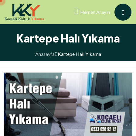
Hemen Arayın
Kartepe Halı Yıkama
Anasayfa
Kartepe Halı Yıkama