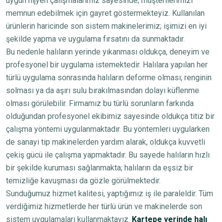
uygun hijyen çalışmalarımız sayesinde; müşterilerimizi
memnun edebilmek için gayret göstermekteyiz. Kullanılan
ürünlerin haricinde son sistem makinelerimiz; işimizi en iyi
şekilde yapma ve uygulama fırsatını da sunmaktadır.
Bu nedenle halıların yerinde yıkanması oldukça, deneyim ve
profesyonel bir uygulama istemektedir. Halılara yapılan her
türlü uygulama sonrasında halıların deforme olması; renginin
solması ya da aşırı sulu bırakılmasından dolayı küflenme
olması görülebilir. Firmamız bu türlü sorunların farkında
olduğundan profesyonel ekibimiz sayesinde oldukça titiz bir
çalışma yöntemi uygulanmaktadır. Bu yöntemleri uygularken
de sanayi tip makinelerden yardım alarak, oldukça kuvvetli
çekiş gücü ile çalışma yapmaktadır. Bu sayede halıların hızlı
bir şekilde kuruması sağlanmakta; halıların da eşsiz bir
temizliğe kavuşması da gözle görülmektedir.
Sunduğumuz hizmet kalitesi, yaptığımız iş ile paraleldir. Tüm
verdiğimiz hizmetlerde her türlü ürün ve makinelerde son
sistem uygulamaları kullanmaktayız.
Kartepe yerinde halı