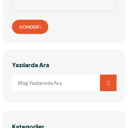
GÖNDER
Yazılarda Ara
Kategoriler