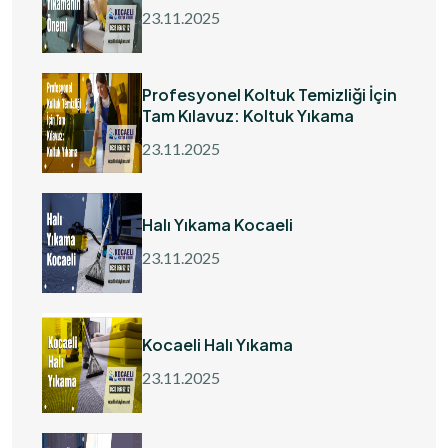
23.11.2025
Profesyonel Koltuk Temizliği İçin
Tam Kılavuz: Koltuk Yıkama
23.11.2025
Halı Yıkama Kocaeli
23.11.2025
Kocaeli Halı Yıkama
23.11.2025