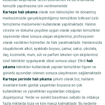
temizlik yapılmasına izin verilmemelidir.
Kartepe halı yıkama
olarak son teknolojiler ile donanmış
merkezimizde gerçekleştirdiğimiz temizlikler bitkisel özlü
temizleme malzemeleri kullanılarak yapılmaktadır. Halının
cinsine ve dokuma çeşidine uygun olarak yapılan temizlikler
sayesinde ideal sonuca ulaşan ekiplerimiz; profesyonel
olarak verdikleri hizmetler ile fark yaratmaktadır. Halılarınızda
oluşabilecek alkol, ayakkabı boyası, çamur, sakız, çikolata,
ilaç, kozmetik, mum, süt ve parfüm lekeleri için ekiplerimiz
özel teknikler uygulayarak ideal sonuca ulaşır. Etkili
halı
yıkama
teknikleri kullanılarak yapılan temizlikler hijyen ve
görüntü açısından istenen sonuca ulaşılmasını sağlamaktadır.
Kartepe yerinde halı yıkama
şirketi olarak biz, halıların
insanların belki günlük yaşantıları boyunca en çok
kullandıkları ve yıprattıkları eşyalardan olduğunu
düşünüyoruz. Yerde ve sürekli basılması sebebi ile oldukça
fazla miktarda toza ve kire maruz kalmaktadır. Bu nedenle