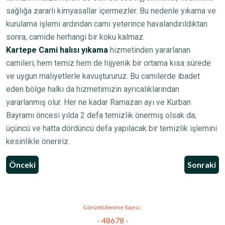
sağlığa zararlı kimyasallar içermezler. Bu nedenle yıkama ve
kurulama işlemi ardından cami yeterince havalandırıldıktan
sonra, camide herhangi bir koku kalmaz.
Kartepe Cami halısı yıkama
hizmetinden yararlanan
camileri; hem temiz hem de hijyenik bir ortama kısa sürede
ve uygun maliyetlerle kavuştururuz. Bu camilerde ibadet
eden bölge halkı da hizmetimizin ayrıcalıklarından
yararlanmış olur. Her ne kadar Ramazan ayı ve Kurban
Bayramı öncesi yılda 2 defa temizlik önermiş olsak da;
üçüncü ve hatta dördüncü defa yapılacak bir temizlik işlemini
kesinlikle öneririz.
Önceki
Sonraki
Görüntülenme Sayısı :
- 48678 -