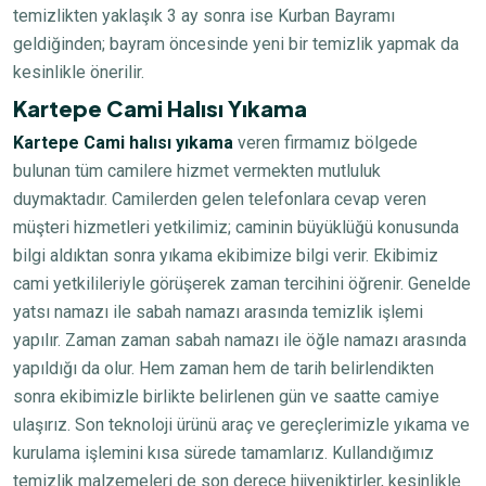
temizlikten yaklaşık 3 ay sonra ise Kurban Bayramı
geldiğinden; bayram öncesinde yeni bir temizlik yapmak da
kesinlikle önerilir.
Kartepe Cami Halısı Yıkama
Kartepe Cami halısı yıkama
veren firmamız bölgede
bulunan tüm camilere hizmet vermekten mutluluk
duymaktadır. Camilerden gelen telefonlara cevap veren
müşteri hizmetleri yetkilimiz; caminin büyüklüğü konusunda
bilgi aldıktan sonra yıkama ekibimize bilgi verir. Ekibimiz
cami yetkilileriyle görüşerek zaman tercihini öğrenir. Genelde
yatsı namazı ile sabah namazı arasında temizlik işlemi
yapılır. Zaman zaman sabah namazı ile öğle namazı arasında
yapıldığı da olur. Hem zaman hem de tarih belirlendikten
sonra ekibimizle birlikte belirlenen gün ve saatte camiye
ulaşırız. Son teknoloji ürünü araç ve gereçlerimizle yıkama ve
kurulama işlemini kısa sürede tamamlarız. Kullandığımız
temizlik malzemeleri de son derece hijyeniktirler, kesinlikle