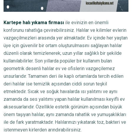
Kartepe halı yıkama firması
ile evinizin en önemli
konforunu rahatlığa çevirebilirsiniz. Halılar ve kilimler evlerin
vazgeçilmezleri arasında yer almaktadır. Ev içinde her yaştan
üye için güvenilir bir ortam oluşturulmasını sağlayan halılar
düzenli olarak temizlenerek; uzun yıllar sağlıklı bir şekilde
kullanılabilirler. Son yıllarda popüler bir kullanım bulan
geometrik desenli halılar ev ve ofislerin vazgeçilemez
unsurlarıdır. Tamamen deri ile kaplı ortamlarda tercih edilen
deri halılar ise temizlik açısından ciddi sorun teşkil
etmektedir. Sıcak ve soğuk havalarda ısı yalıtımı ve aynı
zamanda da ses yalıtımı yapan halılar kullanılması keyifli ev
aksesuarlarıdır. Özellikle estetik görünüm açısından büyük
önem taşıyan halılar; aynı zamanda rahatlık ve yumuşaklıkları
ile de fark yaratmaktadır. Halılarınızı yıkatarak toz, bakteri ve
istenmeyen kirlerden arındırabilirsiniz.