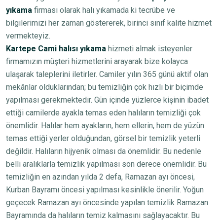
yıkama
firması olarak halı yıkamada ki tecrübe ve
bilgilerimizi her zaman göstererek, birinci sınıf kalite hizmet
vermekteyiz.
Kartepe Cami halısı yıkama
hizmeti almak isteyenler
firmamızın müşteri hizmetlerini arayarak bize kolayca
ulaşarak taleplerini iletirler. Camiler yılın 365 günü aktif olan
mekânlar olduklarından; bu temizliğin çok hızlı bir biçimde
yapılması gerekmektedir. Gün içinde yüzlerce kişinin ibadet
ettiği camilerde ayakla temas eden halıların temizliği çok
önemlidir. Halılar hem ayakların, hem ellerin, hem de yüzün
temas ettiği yerler olduğundan, görsel bir temizlik yeterli
değildir. Halıların hijyenik olması da önemlidir. Bu nedenle
belli aralıklarla temizlik yapılması son derece önemlidir. Bu
temizliğin en azından yılda 2 defa, Ramazan ayı öncesi,
Kurban Bayramı öncesi yapılması kesinlikle önerilir. Yoğun
geçecek Ramazan ayı öncesinde yapılan temizlik Ramazan
Bayramında da halıların temiz kalmasını sağlayacaktır. Bu