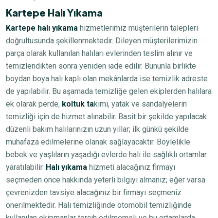
Kartepe Halı Yıkama
Kartepe halı yıkama
hizmetlerimiz müşterilerin talepleri
doğrultusunda şekillenmektedir. Dileyen müşterilerimizin
parça olarak kullanılan halıları evlerinden teslim alınır ve
temizlendikten sonra yeniden iade edilir. Bununla birlikte
boydan boya halı kaplı olan mekânlarda ise temizlik adreste
de yapılabilir. Bu aşamada temizliğe gelen ekiplerden halılara
ek olarak perde,
koltuk ta
kımı, yatak ve sandalyelerin
temizliği için de hizmet alınabilir. Basit bir şekilde yapılacak
düzenli bakım halılarınızın uzun yıllar; ilk günkü şekilde
muhafaza edilmelerine olanak sağlayacaktır. Böylelikle
bebek ve yaşlıların yaşadığı evlerde halı ile sağlıklı ortamlar
yaratılabilir.
Halı yıkama
hizmeti alacağınız firmayı
seçmeden önce hakkında yeterli bilgiyi almanız; eğer varsa
çevrenizden tavsiye alacağınız bir firmayı seçmeniz
önerilmektedir. Halı temizliğinde otomobil temizliğinde
kullanılan ekipmanlar tercih edilmemeli ve bu ortamlarda