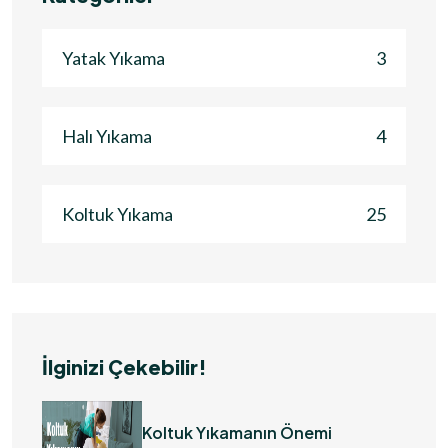
Yatak Yıkama
3
Halı Yıkama
4
Koltuk Yıkama
25
İlginizi Çekebilir!
Koltuk Yıkamanın Önemi