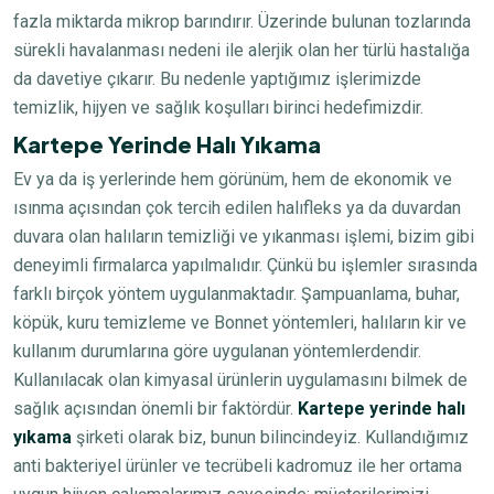
fazla miktarda mikrop barındırır. Üzerinde bulunan tozlarında
sürekli havalanması nedeni ile alerjik olan her türlü hastalığa
da davetiye çıkarır. Bu nedenle yaptığımız işlerimizde
temizlik, hijyen ve sağlık koşulları birinci hedefimizdir.
Kartepe Yerinde Halı Yıkama
Ev ya da iş yerlerinde hem görünüm, hem de ekonomik ve
ısınma açısından çok tercih edilen halıfleks ya da duvardan
duvara olan halıların temizliği ve yıkanması işlemi, bizim gibi
deneyimli firmalarca yapılmalıdır. Çünkü bu işlemler sırasında
farklı birçok yöntem uygulanmaktadır. Şampuanlama, buhar,
köpük, kuru temizleme ve Bonnet yöntemleri, halıların kir ve
kullanım durumlarına göre uygulanan yöntemlerdendir.
Kullanılacak olan kimyasal ürünlerin uygulamasını bilmek de
sağlık açısından önemli bir faktördür.
Kartepe yerinde halı
yıkama
şirketi olarak biz, bunun bilincindeyiz. Kullandığımız
anti bakteriyel ürünler ve tecrübeli kadromuz ile her ortama